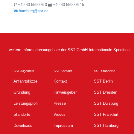
+49 40 559006 0
+49 40 559006 15
hamburg@sst.de
weitere Informationsangebote der SST GmbH Internationale Spedition
SST Allgemein
SST Kontakt
SST Standorte
Anfahrtskizze
Kontakt
SST Berlin
Gründung
Hinweisgeber
SST Dresden
Leistungsprofil
Presse
SST Duisburg
Standorte
Videos
SST Frankfurt
Downloads
Impressum
SST Hamburg